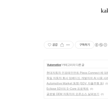
공감
구독하기
'
Automotive
' 카테고리의 다른 글
현대자동차 인포테인먼트 Pleos Connect 에 대
독일 자동차 회사 임베디드 개발자의 AI 사용 사
Automotive Market 동향 (SDV, 자율주행 등)
(3
Eclipse SDV의 S-Core 프로젝트
(0)
글로벌 OEM 자동차의 오픈소스 살펴보기
(2)