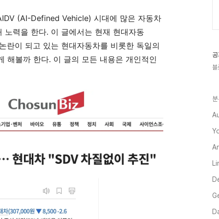
 / AIDV (AI-Defined Vehicle) 시대에 많은 자동차
 노력을 한다. 이 글에서는 현재 현대자동
로 논란이 되고 있는 현대자동차를 비롯한 독일의
공
 해볼까 한다. 이 글의 모든 내용은 개인적인
블
분
A
Y
A
L
D
G
Da