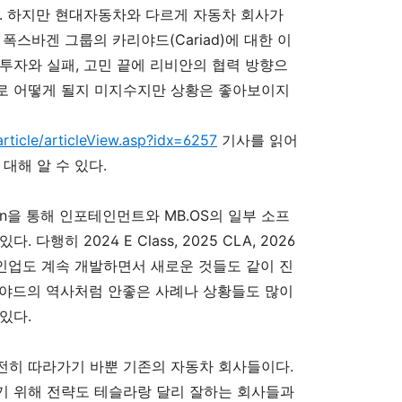
. 하지만 현대자동차와 다르게 자동차 회사가
폭스바겐 그룹의 카리야드(Cariad)에 대한 이
투자와 실패, 고민 끝에 리비안의 협력 방향으
로 어떻게 될지 미지수지만 상황은 좋아보이지
article/articleView.asp?idx=6257
기사를 읽어
대해 알 수 있다.
on을 통해 인포테인먼트와 MB.OS의 일부 소프
행히 2024 E Class, 2025 CLA, 2026
후 라인업도 계속 개발하면서 새로운 것들도 같이 진
리야드의 역사처럼 안좋은 사례나 상황들도 많이
있다.
전히 따라가기 바뿐 기존의 자동차 회사들이다.
기 위해 전략도 테슬라랑 달리 잘하는 회사들과