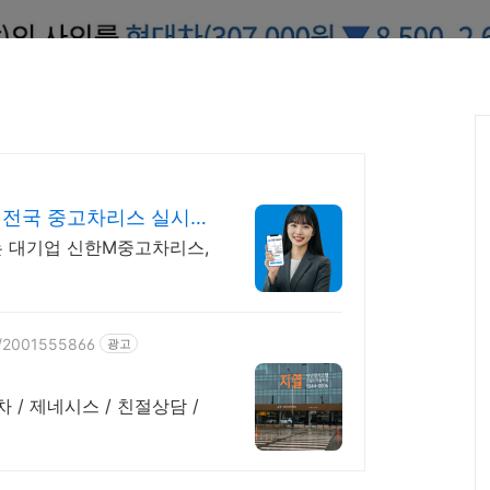
 전국 중고차리스 실시간
는 대기업 신한M중고차리스,
ce/2001555866
광고
 / 제네시스 / 친절상담 /