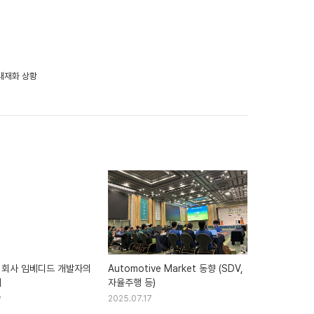
 내재화 상황
 회사 임베디드 개발자의
Automotive Market 동향 (SDV,
례
자율주행 등)
9
2025.07.17