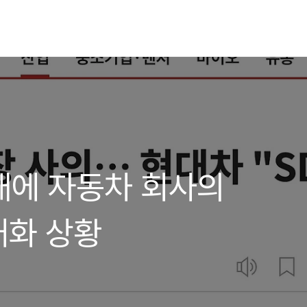
시대에 자동차 회사의
재화 상황