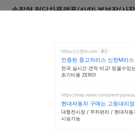
https://신한m.com
광고
인증된 중고차리스 신한M리스
견적
전국 실시간 견적 비교! 믿을수있
초기비용 ZERO!
https://map.naver.com/p/entry/pla
현대자동차 구매는 고등대리점
대형전시장 / 주차편리 / 현대자동차
시승가능