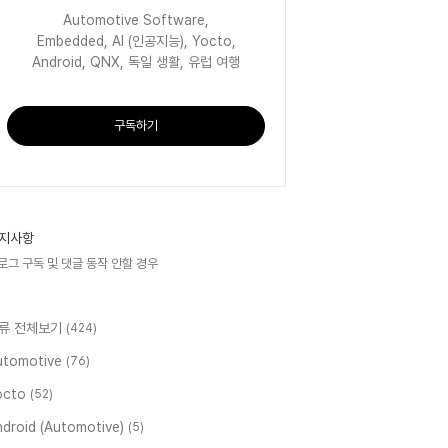
Automotive Software,
Embedded, AI (인공지능), Yocto,
Android, QNX, 독일 생활, 유럽 여행
구독하기
지사항
로그 구독 및 댓글 동작 안할 경우
류 전체보기
(424)
utomotive
(76)
octo
(52)
ndroid (Automotive)
(5)