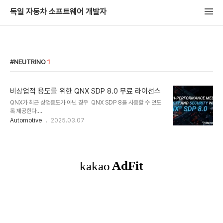
독일 자동차 소프트웨어 개발자
NEUTRINO
1
비상업적 용도를 위한 QNX SDP 8.0 무료 라이선스
QNX가 최근 상업용도가 아닌 경우 QNX SDP 8을 사용할 수 있도
록 제공한다.
https://www.qnx.com/products/everywhere/ 페이지에 간단
Automotive
2025.03.07
한 소개가 있다. QNX 란? QNX는 실시간 운영 체제(RTOS)로, 특히
임베디드 시스템에서 널리 사용된다. QNX는 높은 신뢰성과 성능을
제공하며, 다양한 산업 분야 (자동차, 의료기기, 항공, 우주, 통신, 방위
산업, 산업 자동화 등) 에서 중요한 역할을 하고 있다. QNX SDP
(Software Development Platform) 란? QNX SDP(Software
Development Platform)는 QNX Neutrino 실시간 운영 체제
(RTOS)를 위한 종합적인 소프트웨어 개발 도구 모음이다. QNX
SDP는..