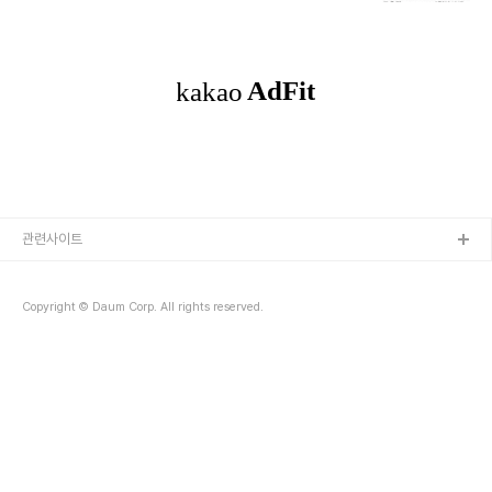
을 같이 먹으면서 중국 시장의 상황에 대해서 많은 이야기를 나누었
비자를 신청해본 분들은 다 이해할 것으로 생각된다. 특히 독일에서 신
다. 중국은 벤츠뿐만이 아니고 전세계적으로 가장 큰 자동차 시장이
청할 때 6개월 이내의 거주지..
다. 자동차 회사들은 중국을 위해 특정 모델을 만들고 특화된 서비스를
하기 위해 R&D를 크게 지을 정도로 가장 중요하다. 위의 월간 판매 순
위인데 BYD가 제일 많고 테슬라도 많이 보인다. 중국인들은 변화에
엄청 민감하고 빠르게 반응한다고 한다. 그렇기 때문에 OTA가 엄청
나게 중요하다고 오늘 계속 강조하고 있다. 특히 젊은층에서는 기술 변
화를 계속 따라가고 OTA로 즉각적으로..
관련사이트
Copyright © Daum Corp. All rights reserved.