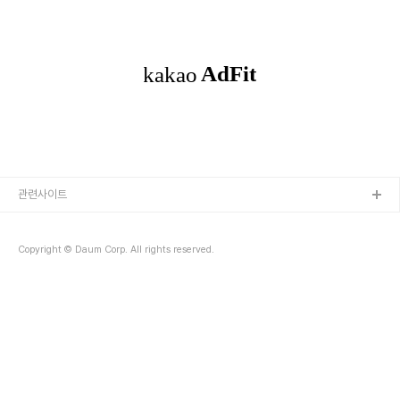
드를 하고 이를 가지고 할 수 있는 것들에 대해서 설명하고자 한다. 포키를 가지고
달하였고 그 뒤로 자잘하게 1-2번 수정을 했다. 초안이 전달되고 정산
Beaglebone Black, qemux86 등에서 돌아가는 기본 리눅스 이미지 생성를 생성할 수
일인 1..
있고, 여기에 독자들이 필요한 서비스나 애플리케이션을 간단하게 추가하여 자신만의 리눅
스를 만들 수 있다. 포키를 이용한 사례로, 자동차 플랫폼인 GENIVI와 AGL 등이 있다.
GENIVI Poky 빌드: http://wiki.projects.g..
관련사이트
Copyright © Daum Corp. All rights reserved.