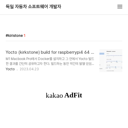
독일 자동차 소프트웨어 개발자
kiristone
1
Yocto (kirkstone) build for raspberrypi4 64 o
n M1 pro macbook
M1 Macbook Pro에서 Docker를 설치하고 그 안에서 Yocto 빌드
한 결과를 간단히 공유하고자 한다. 빌드하는 동안 약간의 발열 있었지
만 팬이 돌아갈 정도는 아니였고 Intel (Core i9) Mackbook 처럼
Yocto
2023.04.23
엄청 뜨거워지지 않았고, 소음도 거의 없었다. 이부분에서 특히
Apple Silicon 에 감탄하였다. Docker 이미지는 간단하게
docker pull ubuntu 명령어로 통해 설치하였고 그 내부에서 apt로
빌드에 필요한 라이브러리와 도구를 설치하였다. M1 Mackbook
Pro 16 inch Spec OS: macOS Monterey (12.6) Chip:
Apple M1 Pro (10 Cores - 8 performance and 2
efficiency) Memory..