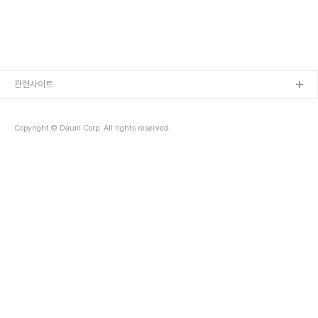
passenger-rights.html 또는 공식 문서등을 참고하기 바란다..
관련사이트
Copyright © Daum Corp. All rights reserved.