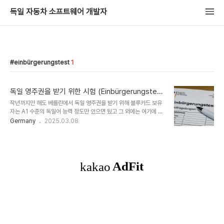
독일 자동차 소프트웨어 개발자
einbürgerungstest
1
독일 영주권을 받기 위한 시험 (Einbürgerungstes
t)
작년까지만 해도 베를린에서 독일 영주권을 받기 위해 블루카드 보유
자는 A1 수준의 독일어 능력 정도만 있으면 됬고 그 외에는 여기에 적
힌 서류들만 제출하면 쉽게 받을 수 있었다. 그러나 두둥... 올해부터는
Germany
2025.03.08
전산으로 영주권 신청을 받게 되었고 Leben in Deutschland 또는
Einbürgerungstest (귀화 시험) 결과를 받는 것이 필수로 되었다.
그럼 Leben in Deutschland 와 Einbürgerungstest 이 뭐가
다른지 간단히 알아보자. Leben in Deutschland (독일 생활 시
험) VHS에 문의한 결과 아래와 같이 답변이 왔다. 즉,
Orientierungskurs (오리엔테이션 코스) 를 235유로를 내고 들으
면 Leben in Deutschland 시..