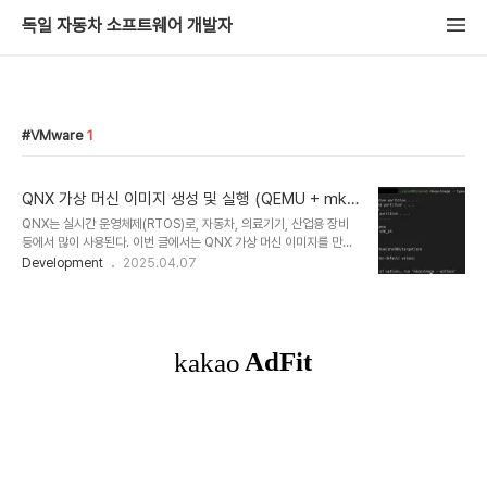
독일 자동차 소프트웨어 개발자
VMware
1
QNX 가상 머신 이미지 생성 및 실행 (QEMU + mkq
nximage 활용법)
QNX는 실시간 운영체제(RTOS)로, 자동차, 의료기기, 산업용 장비
등에서 많이 사용된다. 이번 글에서는 QNX 가상 머신 이미지를 만들
어 QEMU에서 실행하는 전체 과정을 소개한다. 실습 중심으로 따라
Development
2025.04.07
할 수 있게 정리했으며, mkqnximage 명령어를 활용한다. 실습 환
경QNX SDP (Software Development Platform): 8.0 버전
QEMU: x86 타겟 호스트 OS: Ubuntu 24.04이미지 생성 도구:
mkqnximageQNX SDP 8.0 평가판 버전을 무료로 받아서 설치
하는 방법은 2025.03.07 - [Automotive] - 비상업적 용도를 위
한 QNX SDP 8.0 무료 라이선스 글을 참고하면 된
다. mkqnximage 소개 mkqnximage 명령어는 Q..