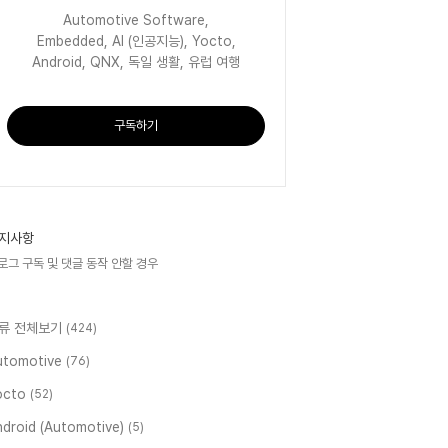
Automotive Software,
Embedded, AI (인공지능), Yocto,
Android, QNX, 독일 생활, 유럽 여행
구독하기
지사항
로그 구독 및 댓글 동작 안할 경우
류 전체보기
(424)
utomotive
(76)
octo
(52)
ndroid (Automotive)
(5)