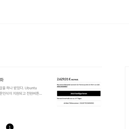
성화
을 하나 받았다. Ubuntu
 지문인식이 지원되고 전원버튼에
 않았고 여기서 설정하는 방법에
 관련 패키지를 설치한다.$
 다음 명령어를 실행하여 지문을 등록한다.
-enroll 3. PAM 파일
음을 마지막 줄에 추가한다.auth
1