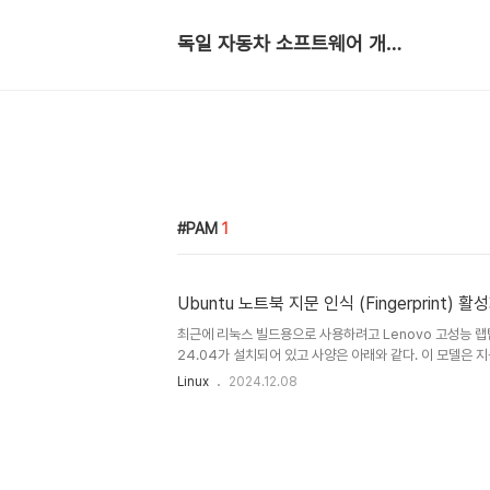
독일 자동차 소프트웨어 개발자
PAM
1
Ubuntu 노트북 지문 인식 (Fingerprint) 활
최근에 리눅스 빌드용으로 사용하려고 Lenovo 고성능 랩탑
24.04가 설치되어 있고 사양은 아래와 같다. 이 모델은
같이 있다. 기본으로 Ubuntu에서 지문 인식이 설정되지
Linux
2024.12.08
대해 알아본다. 1. 터미널 프로그램을 열어서 다음 명령어로
sudo apt install fprintd libpam-fprintd 2.
등록이 끝나면 Completed 라는 메시지가 나온다.$ fprintd
(sudo vi /etc/pam.d/common-auth) 을 열어 다
sufficient pam_fp..