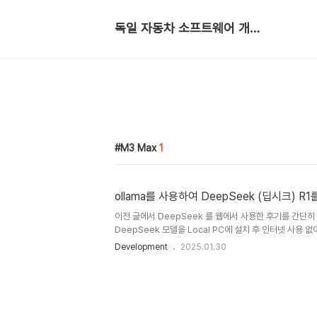
독일 자동차 소프트웨어 개발자
M3 Max
1
ollama를 사용하여 DeepSeek (딥시크) R
이전 글에서 DeepSeek 를 웹에서 사용한 후기를 간단히
DeepSeek 모델을 Local PC에 설치 후 인터넷 사용 
다. ollama는 오픈 소스 LLM (Large Language Mode
Development
2025.01.30
스, 맥 모두 호환)에서 돌릴 수 있게 도와준다. 최근에 Deep
어 MacOS 기준으로 설치 후 간단히 실행하는 방법을 이
법 https://ollama.com/ 에 접속하면 Download 
택 후 다운로드 하고 PC에 설치한다. MacOS 같은 경우
푼 후 실행하고 몇 단계의 설치 과정을 마..