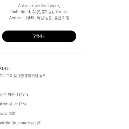
Automotive Software,
Embedded, AI (인공지능), Yocto,
Android, QNX, 독일 생활, 유럽 여행
구독하기
지사항
로그 구독 및 댓글 동작 안할 경우
류 전체보기
(424)
utomotive
(76)
octo
(52)
ndroid (Automotive)
(5)