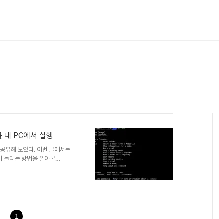
1를 내 PC에서 실행
 공유해 보았다. 이번 글에서는
없이 돌리는 방법을 알아본
ls)을 Local PC (윈도우, 리눅
Seek (딥시크) R1 이 추가되
야기해보려고 한다. 설치 방
버튼을 눌러 사용중인 OS 종류를 선
 압축 파일이 받아지고 그 파일을
1