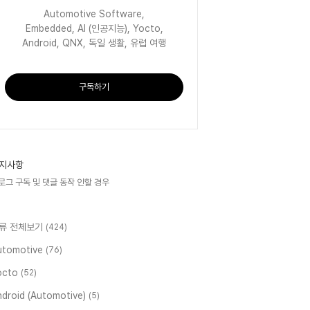
Automotive Software,
Embedded, AI (인공지능), Yocto,
Android, QNX, 독일 생활, 유럽 여행
구독하기
지사항
로그 구독 및 댓글 동작 안할 경우
류 전체보기
(424)
utomotive
(76)
octo
(52)
ndroid (Automotive)
(5)