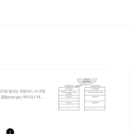
미지로 합치는 과정이다. 이 과정
. 결합(merge) 여러 ELF 바이
이너리 이미지로 합쳐져 하나의
 각 섹션에 들어간다. 2. 재배치
제 코드에 맞도록 조정하는 과정이
고 Execution View는
1