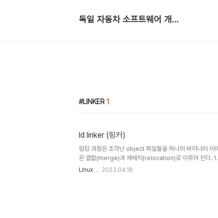
독일 자동차 소프트웨어 개발자
LINKER
1
ld linker (링커)
링킹 과정은 조각난 object 파일들을 하나의 바이너리 이
은 결합(merge)과 재배치(relocation)로 이루어 진다. 1
너리 포맷으로 구성된 조각난 object 파일들은 최종 바
Linux
2023.04.18
ELF 실행 파일을 구성한다. ld 명령어에 넣은 인자 순서대로
(relocation) 단순히 결합 과정에 합쳐진 각 섹션을 실
다. 위의 그림에서 Linking View는 object 파일의 형식이
linking 후 최종 하나의 실행 파일의 형식을 나타낸다.