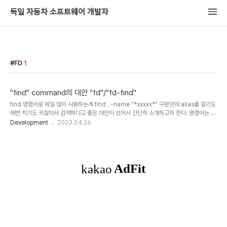
독일 자동차 소프트웨어 개발자
FD
1
"find" command의 대안 "fd"/"fd-find"
find 명령어로 제일 많이 사용하는게 find . -name "*xxxxx*" 구문인데 alias를 걸기도
매번 치기도 귀찮아서 검색하다고 좋은 대안이 있어서 간단히 소개하고자 한다. 명령어는 바
로 fd 이다. MACOS 뿐만이 아니라 거의 모든 리눅스 Distro를 지원하고 엄청나게 빠르고
Development
2023.04.26
쓰기 편하다. 공식 저장소: https://github.com/sharkdp/fd GitHub - sharkdp/fd:
A simple, fast and user-friendly alternative to 'find' A simple, fast and
user-friendly alternative to 'find' - GitHub - sharkdp/fd: A simple, fast
and user-friendly ..