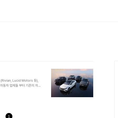
an, Lucid Motors 등),
 새로운 자동차 업체들 부터 기존의 자
 현대자동차에 이르기까지 전기차
Chasm)이라 수요가 떨어지거나
거의 확신한다. 전기차 주행 시
인으로 지목받고 있지만 점차 기술
세데스 벤츠 전기차인 EQ 시리
1