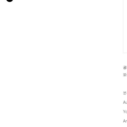
공
블
분
A
Y
A