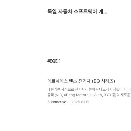
독일 자동차 소프트웨어 개발자
EQE
1
메르세데스 벤츠 전기차 (EQ 시리즈)
테슬라를 시작으로 전기차가 쏟아져 나오기 시작했다. 미국 (Rivi
중국 (NIO, XPeng Motors, Li Auto, BYD 등)의
동차 회사인 메르세데스 벤츠, BMW, 폭스바겐, 아우디,
Automotive
2025.01.19
를 너도나도 내놓기 시작했다. 지금은 전기차 시장 캐즘 (
정체되고 있지만 궁극적으로는 전기차로 바뀌게 될 것으로 
간 (특히, 겨울), 전기차 충전 시간, 화재 위험성 등이 원
이 발전함에 따라 많이 개선되어 가고 있다. 여기서는 메르
즈에 대해 적어보고자 한다. 전기차 시장이 급성장하기 시..