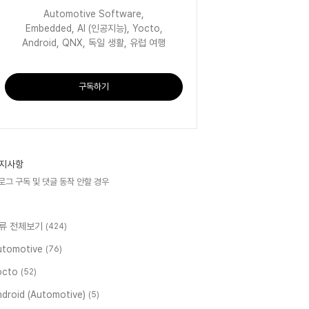
Automotive Software,
Embedded, AI (인공지능), Yocto,
Android, QNX, 독일 생활, 유럽 여행
구독하기
지사항
로그 구독 및 댓글 동작 안할 경우
류 전체보기
(424)
utomotive
(76)
octo
(52)
ndroid (Automotive)
(5)