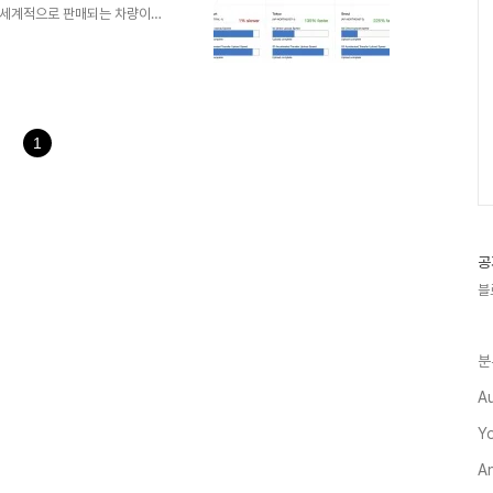
 등 전세계적으로 판매되는 차량이기
트를 하는데 경우에 따라서는 5
하던 도중 AWS에서 CDN
d Front를 알게 되었고 S3에서는
nable 하여 쉽게 사용할 수 있다는
테스트를 진행하였다.AWS
1
공
블
분
A
Y
A