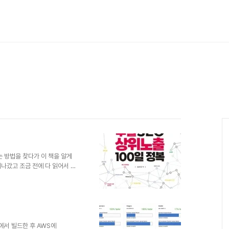
는 방법을 찾다가 이 책을 알게
나갔고 조금 전에 다 읽어서 이
블로그를 구글 검색엔진의 상위에
분들을 위한 책이라고 할 수 있
문적인 입장에서 접근을 해 나가
earch Engine
최적화 되기 위해서 어떤 일들을 해야
것은 많이 있었다. 당..
에서 빌드한 후 AWS에