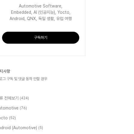
Automotive Software,
Embedded, AI (인공지능), Yocto,
Android, QNX, 독일 생활, 유럽 여행
구독하기
지사항
로그 구독 및 댓글 동작 안할 경우
류 전체보기
(424)
utomotive
(76)
octo
(52)
ndroid (Automotive)
(5)