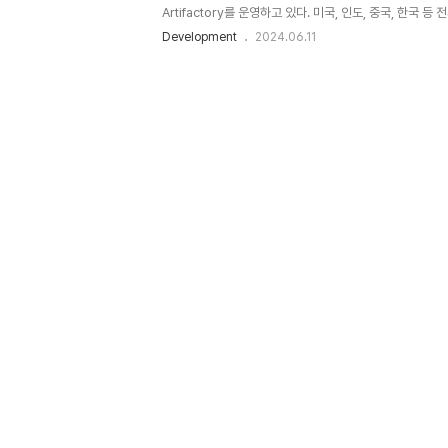
Artifactory를 운영하고 있다. 미국, 인도, 중국, 한국
때문에 각 지역에 QA와 개발자들이 이미지를 받아서 테스
Development
2024.06.11
시간, 12시간까지 걸리기도 한다. 이를 줄이고자 리서치를 
(Content Delivery Network) 으로 사용하는 Clon
Transfer Acceleration 하나만 특정 bucket에서 E
것도 알게 되었다. 이를 가지고 미국, 인도, 한국 등에서 
S3Transfer Acceleration 이란?Am..