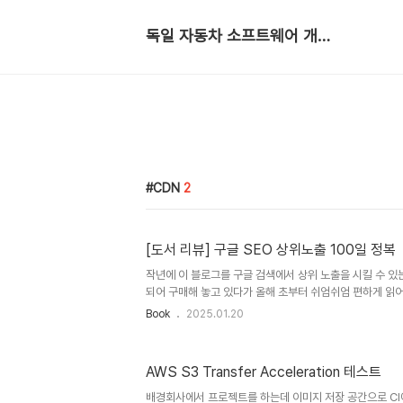
독일 자동차 소프트웨어 개발자
CDN
2
[도서 리뷰] 구글 SEO 상위노출 100일 정복
작년에 이 블로그를 구글 검색에서 상위 노출을 시킬 수 있
되어 구매해 놓고 있다가 올해 초부터 쉬엄쉬엄 편하게 읽어
렇게 간단히 글로 남겨보려고 한다. 결론적으로 이 책은 
Book
2025.01.20
노출 시키고 싶은 개인보다는 회사 입장에서 마케팅 하시는 
다. 물론 도움이 안된다는 말은 아니다. 그보다 조금 더 전
고 그 분들을 위한 책이다. 아, 이 책의 제목에 붙은 SEO는 S
AWS S3 Transfer Acceleration 테스트
Optimization (검색 엔진 최적화)이다. 검색 엔진에 
하는지에 대해서 알려주는 책이다. 그래도 추상적이지만 배울 
배경회사에서 프로젝트를 하는데 이미지 저장 공간으로 CI