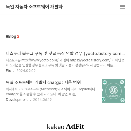
독일 자동차 소프트웨어 개발자
Blog
2
티스토리 블로그 구독 및 댓글 동작 안할 경우 (yocto.tistory.com
접속)
티스토리는 http://www.yocto.co.kr/ 과 같이 https://yocto.tistory.com/ 이 아닌 2
차 도메인을 연결할 경우 블로그 구독 및 댓글 기능이 정상동작하지 않습니다. 이는
https://notice.tistory.com/2546 에 알려진 이슈입니다. 2020년도에 공지되어 알려
Etc
2024.09.02
져 있지만 4년이 지난 지금도 해결이 안되어 있습니다. 구독과 댓글을 남기고 싶으신 분들은
https://yocto.tistory.com/ 로 접속하여 해주시면 감사하겠습니다.
독일 소프트웨어 개발자 chatgpt 사용 범위
회사에서 마이크로소프트 (Microsoft)와 계약이 되어 Copilot이나
chatgpt 를 사용할 수 있게 되어 있다. 이 말인 즉 슨,
Confidential 정보도 모두 공식적으로 사용할 수 있다는 이야기이
Development
2024.06.19
다. 이 글에서는 chatgpt를 업무용으로 어떻게 사용하고 있는지를
간단히 이야기해보고자 한다. chatgpt 사용 범위는 무궁무진하지만
필자가 많이 이용하는 것들은 다음과 같다.영어 문장 교정: 통합의 중
심에 있다보니 전체 공지를 할 경우, 블로그 글을 작성할 경우,
Management를 포함하여 이메일 작성, Supplier에게 이메일 작
성 등 글을 작성하는 경우가 많이 있다. 이 때 영어로 문장을 작성하고