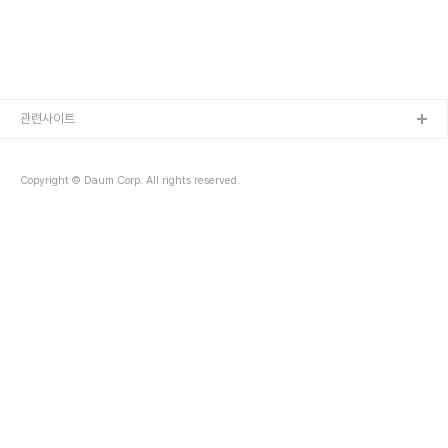
각 용도에 맞게 chatgpt에게 교정해 달라고 하면 정말 깔끔하고 자
연스럽게 교정..
관련사이트
Copyright © Daum Corp. All rights reserved.