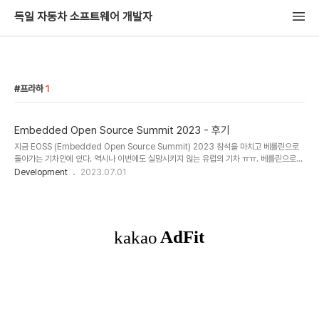
독일 자동차 소프트웨어 개발자
프라하
1
Embedded Open Source Summit 2023 - 후기
지금 EOSS (Embedded Open Source Summit) 2023 참석을 마치고 베를린으로
돌아가는 기차안에 있다. 역시나 이번에도 실망시키지 않는 유럽의 기차 ㅠㅠ. 베를린으로
가는 기차가 제대로 안와서 프라하 Local 기차를 타고 중간 어딘가에서 갈아타서 이제야 제
Development
2023.07.01
대로 가고 있다. 덕분에 1시간정도 지연될 예정이다. EOSS에서 오랜만에 전직장 (LG전자)
분들 5명을 만났다. 그리고 현대자동차, 다른 한국회사 분들도 만났다. 프라하에 사는 친구
Martin Jansa (Yocto Maintainer/Contributor)도 LG분들과 함께 만나서 저녁식사
를 같이 했다. Yocto Project Dev Day는 2019년 이후 코로나로 중단되었다가 다시
Co-Event로 들어왔다. 원래 ..