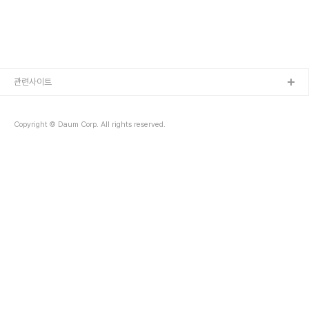
카, 7. 그리스 크레타를 여행했다. 나중에 기회가 되면 하나하나 자세
히 소개하기로 하고 여기..
관련사이트
Copyright © Daum Corp. All rights reserved.