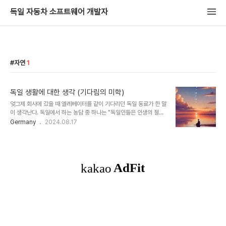
독일 자동차 소프트웨어 개발자
자연
1
독일 생활에 대한 생각 (기다림의 미학)
엊그제 회사에 갔을 때 엘레베이터를 같이 기다리던 독일 동료가 한 말
이 생각난다. 독일에서 하는 농담 중 하나는 "독일인들은 인생의 절반
을 기다리는 시간으로 보낸다" 라고 한다. 농담으로 한 말이지만, 독일
Germany
2024.08.17
에서는 관공서 업무 처리, 업무 예약 (Termin) 등의 시간이 엄청난 기
다림의 연속이다. 한국에서 살다가 독일에 와서 가장 적응하기 힘든 것
중에 하나이다. 병원 갔을 때도 예약을 잡아야하고, 관공서도 그렇고..
바로 잡히는 곳이 거의 없다. 한참을 기다리야 한다. 한국의 빠른 문화
가 이때는 얼마나 소중한지 모른다. 반면에 혹시는 이렇게 말한다. 이
모든 것이 사람을 위하는 거라며.. 아마존의 배송은 2-3일 정도 걸린
다. 한국의 바로 다음날 배송에 비하면 느린것이지만 독일에서는 엄청
나게 빠르다. ..