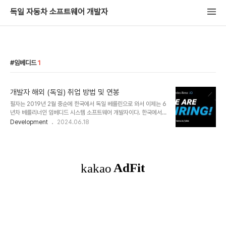
독일 자동차 소프트웨어 개발자
임베디드
1
개발자 해외 (독일) 취업 방법 및 연봉
필자는 2019년 2월 중순에 한국에서 독일 베를린으로 와서 이제는 6
년차 베를리너인 임베디드 시스템 소프트웨어 개발자이다. 한국에서
는 약 10년 정도 임베디드 리눅스를 가지고 가전제품을 만들었고 이제
Development
2024.06.18
는 차량용 인포테인먼트 소프트웨어를 개발하여 최근 벤츠 E클래스에
들어가는 제품을 출시하였다. 이 글에서는 그동안 필자가 듣고 경험한
내용을 토대로 어떻게 독일에 취업을 할 수 있는지 다양한 방법들을 이
야기해보고자 한다. 참고로 필자는 서류, 기술 인터뷰에 들어가 팀 동
료들을 채용하는데 관여했고 작년에는 ANU (임시직) 채용에 관여하
였다. 또한 Wolfsburg에서 운영중인 SEA:ME 프로그램에서 공부하
고 있는 대학생, 사회 초년생들에게 멘토로써 조언도 하고 있다.독일
취업 경로독일 뿐만이 아니고 국내/..