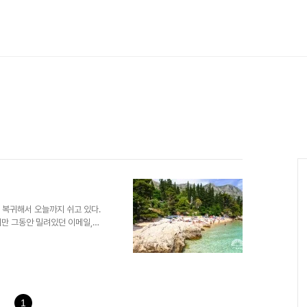
전에 복귀해서 오늘까지 쉬고 있다.
지만 그동안 밀려있던 이메일,
끔하게 일을 시작하기 위해 주말
를 치고 와서 약간 살아난 느낌
을 하면서 블로그를 적어보고 있
분을 어떻게 다시 시작할까 고민을
를 잡아놨고 8월 말, 10월 말
. 일단 개인적으로..
1