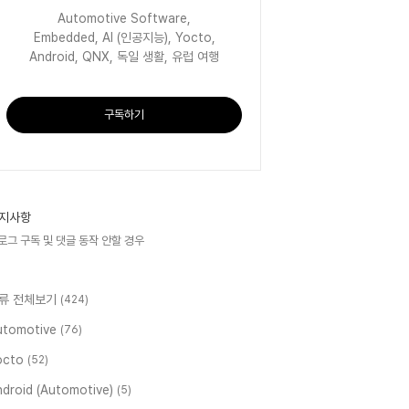
Automotive Software,
Embedded, AI (인공지능), Yocto,
Android, QNX, 독일 생활, 유럽 여행
구독하기
지사항
로그 구독 및 댓글 동작 안할 경우
류 전체보기
(424)
utomotive
(76)
octo
(52)
ndroid (Automotive)
(5)