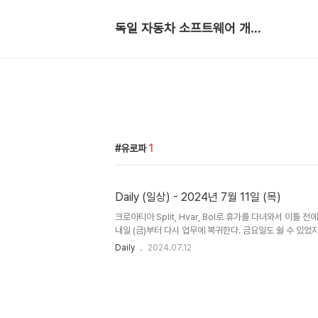
독일 자동차 소프트웨어 개발자
유로파
1
Daily (일상) - 2024년 7월 11일 (목)
크로아티아 Split, Hvar, Bol로 휴가를 다녀와서 이틀 
내일 (금)부터 다시 업무에 복귀한다. 금요일도 쉴 수 있었
MS Teams 메시지 등을 처리하고 다음주 월요일부터 깔
Daily
2024.07.12
전에 복귀하기로 결정했다. 여전히 피곤하지만 오늘 테니스
이다. 자기전 그리고 업무에 복귀하기 전에 이런저런 생각
다.업무휴가 직전 매니저와 팀원들과 MB.OS에서 IVI 부
했고 어느 정도 안이 나왔다. 내일 복귀하지마자 10시에 회의
까지 각각의 마일스톤별로 어떻게 일을 할지 논의할 예정이다