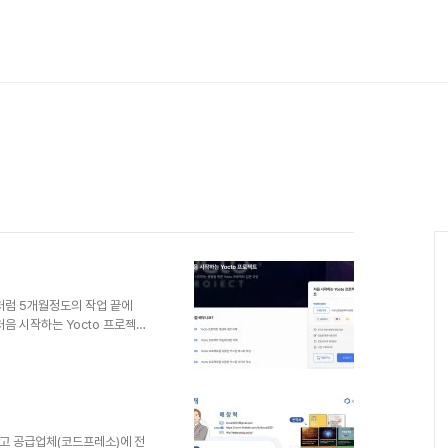
처럼 5개월정도의 작업 끝에
처음 시작하는 Yocto 프로젝
있도록 최대한 기초를 담으려고
307 에서 들을 수 있다. 최대한 쉽게
 소개하는 장을 건너뛰고 실제로
의로 진행이 되고 2시간 30분정도
ACBOOK에서 실제로 실행하면
 - ..
 마치고 공급업체(코드프레소)에 전