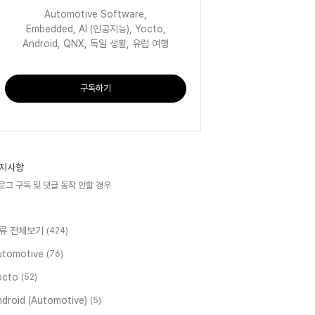
Automotive Software,
Embedded, AI (인공지능), Yocto,
Android, QNX, 독일 생활, 유럽 여행
구독하기
지사항
로그 구독 및 댓글 동작 안할 경우
류 전체보기
(424)
utomotive
(76)
octo
(52)
ndroid (Automotive)
(5)