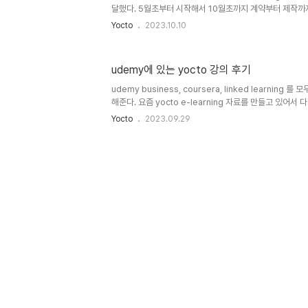
달했다. 5월초부터 시작해서 10월초까지 계약부터 제작까
다. 시작은 코드프레소에서 지인에게 의뢰가 먼저 들어왔는
Yocto
2023.10.10
게 되었다. e-learning 제작은 처음이라서 코드프레소
서 주고 피드백을 받아 수정을 했다. 기본 템플릿을 받았고 
만들어서 전달했고 이후 2-3주간 코드프레소에서 발표자료
udemy에 있는 yocto 강의 후기
게 되었다. 역시 전문가의 손길을 타니 다르긴 달랐다. 진행 일
자료 완성 6월 중순 ~ 6월 말: 리터칭 (코드프레소) 7월 초 ~
udemy business, coursera, linked learning
해준다. 요즘 yocto e-learning 자료를 만들고 있어서 
집하면서 들어보고 있다. 최근에 udemy에 있는 yocto 
Yocto
2023.09.29
두 듣고 간단한 후기를 남겨보고자 한다. 위에 필자가 들었
이고 어떻게 구성되어 있는 지 보려고 한 것이라서 100%
은 내용을 포함하려고 노력했고 이 강의를 들으면 기본적으로 
있다고 본다. yocto 버전은 zues 3.0 2019년 말에 
인도친구가 인도 악센트가 살짝 실..