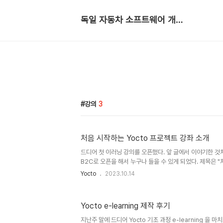
독일 자동차 소프트웨어 개발자
강의
3
처음 시작하는 Yocto 프로젝트 강좌 소개
드디어 첫 이러닝 강의를 오픈했다. 앞 글에서 이야기한 것
B2C로 오픈을 해서 누구나 들을 수 있게 되었다. 제목은 "
트"이고 임베디드를 개발하는 개발자라면 누구나 들을 수 
Yocto
2023.10.14
노력했다. https://www.codepresso.kr/course/
구성하려고 했지만 임베디드 지식이 있으면 더 좋다. 앞뒤
는 다음과 같이 구성되어 있다. 총 3시간 51분의 영상 강
Yocto e-learning 제작 후기
가 이론 강의 그리고 나머지 1시간 20분정도가 필자의 M
서 설명하는 실습 강의로 구성된다. 4장. Yocto 프로젝트 소개
지난주 말에 드디어 Yocto 기초 과정 e-learning 을