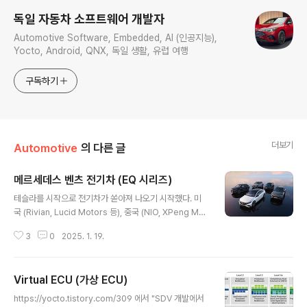
독일 자동차 소프트웨어 개발자
Automotive Software, Embedded, AI (인공지능),
Yocto, Android, QNX, 독일 생활, 유럽 여행
구독하기
더보기
Automotive
의 다른 글
메르세데스 벤츠 전기차 (EQ 시리즈)
글 내용
테슬라를 시작으로 전기차가 쏟아져 나오기 시작했다. 미
국 (Rivian, Lucid Motors 등), 중국 (NIO, XPeng Mot
ors, Li Auto, BYD 등)의 새로운 자동차 업체들 부터 기
3
0
2025. 1. 19.
존의 자동차 회사인 메르세데스 벤츠, BMW, 폭스바겐, 아
우디, 현대자동차에 이르기까지 전기차를 너도나도 내놓기
시작했다. 지금은 전기차 시장 캐즘 (Chasm)이라 수요가
Virtual ECU (가상 ECU)
떨어지거나 정체되고 있지만 궁극적으로는 전기차로 바뀌
글 내용
게 될 것으로 거의 확신한다. 전기차 주행 시간 (특히, 겨
https://yocto.tistory.com/309 에서 "SDV 개발에서