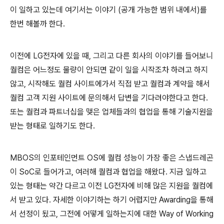
이 일하고 있는데 여기서는 이야기 (공개 가능한 범위 내에서)를
한번 해볼까 한다.
이전에 LG전자에 있을 때, 그리고 다른 회사의 이야기를 들어보니
퀄컴은 어느정도 물량이 안되면 같이 일을 시작조차 하려고 하지
않고, 시작해도 퀄컴 사이트에가서 직접 받고 퀄컴과 계약을 해서
퀄컴 고객 지원 사이트에 문의해서 답변을 기다려야한다고 한다.
또는 퀄컴과 파트너십을 맺은 업체들과의 협업을 통해 기술지원을
받는 형태로 일하기도 한다.
MBOS의 인포테인먼트 OS에 퀄컴 성능이 가장 좋은 스냅드레곤
이 SoC로 들어가고, 여러해 퀄컴과 협업을 해왔다. 지금 일하고
있는 형태는 약간 다르고 이전 LG전자에 비해 많은 지원을 퀄컴에
서 받고 있다. 자세한 이야기하는 하기 어렵지만 Awarding을 통해
서 선정이 됬고, 그전에 어떻게 일하는지에 대한 Way of Working