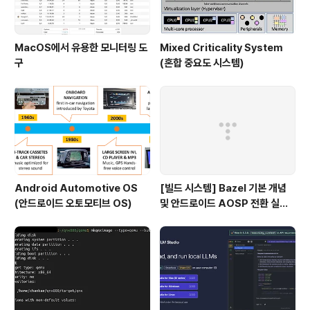
MacOS에서 유용한 모니터링 도
Mixed Criticality System
구
(혼합 중요도 시스템)
Android Automotive OS
[빌드 시스템] Bazel 기본 개념
(안드로이드 오토모티브 OS)
및 안드로이드 AOSP 전환 실패
이유