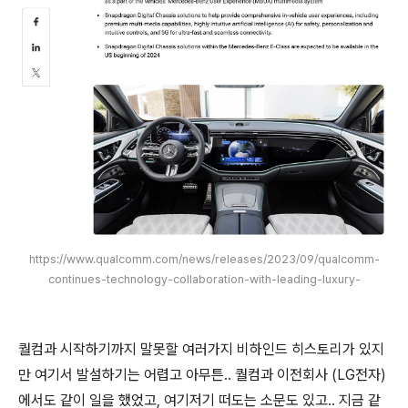
https://www.qualcomm.com/news/releases/2023/09/qualcomm-
continues-technology-collaboration-with-leading-luxury-
퀄컴과 시작하기까지 말못할 여러가지 비하인드 히스토리가 있지
만 여기서 발설하기는 어렵고 아무튼.. 퀄컴과 이전회사 (LG전자)
에서도 같이 일을 했었고, 여기저기 떠도는 소문도 있고.. 지금 같