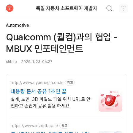
검색하기
독일 자동차 소프트웨어 개발자
티스토리
Automotive
Qualcomm (퀄컴)과의 협업 -
MBUX 인포테인먼트
chbae
2025. 1. 23. 06:27
http://www.cyberdigm.co.kr
광고
대용량 문서 공유 1초면 끝
설계, 도면, 3D 파일도 파일 위치 URL로 안
전하고 손쉽게 공유,활용 하세요.
https://www.inzent.com/
광고