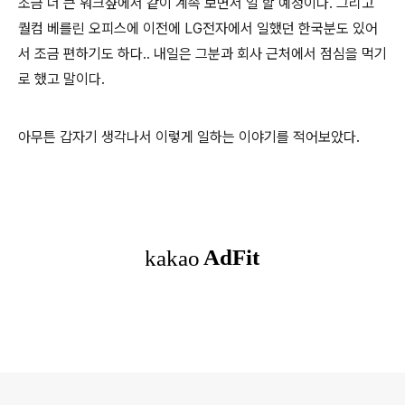
조금 더 큰 워크샾에서 같이 계속 보면서 일 할 예정이다. 그리고
퀄컴 베를린 오피스에 이전에 LG전자에서 일했던 한국분도 있어
서 조금 편하기도 하다.. 내일은 그분과 회사 근처에서 점심을 먹기
로 했고 말이다.
아무튼 갑자기 생각나서 이렇게 일하는 이야기를 적어보았다.
로그 정보