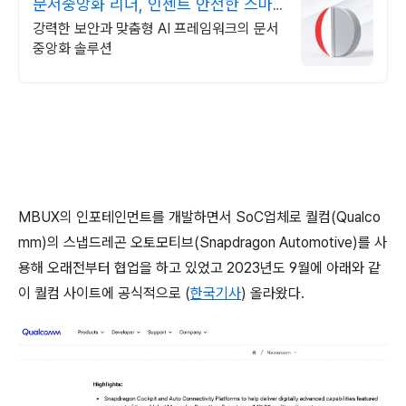
문서중앙화 리더, 인젠트 안전한 스마
트오피스 구축
강력한 보안과 맞춤형 AI 프레임워크의 문서
중앙화 솔루션
MBUX의 인포테인먼트를 개발하면서 SoC업체로 퀄컴(Qualco
mm)의 스냅드레곤 오토모티브(Snapdragon Automotive)를 사
용해 오래전부터 협업을 하고 있었고 2023년도 9월에 아래와 같
이 퀄컴 사이트에 공식적으로 (
한국기사
) 올라왔다.