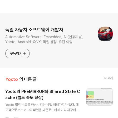
로그 정보
독일 자동차 소프트웨어 개발자
Automotive Software, Embedded, AI (인공지능),
Yocto, Android, QNX, 독일 생활, 유럽 여행
구독하기
더보기
Yocto
의 다른 글
Yocto의 PREMIRROR와 Shared State C
ache (빌드 속도 향상)
글 내용
Yocto 빌드 속도를 향상시키는 방법 여러가지가 있다. 대
표적으로 소스코드의 파일을 다운로드해서 미리 저장해 놓
는 PREMIRROR, 그리고 Yocto에서 지원하는 Shared