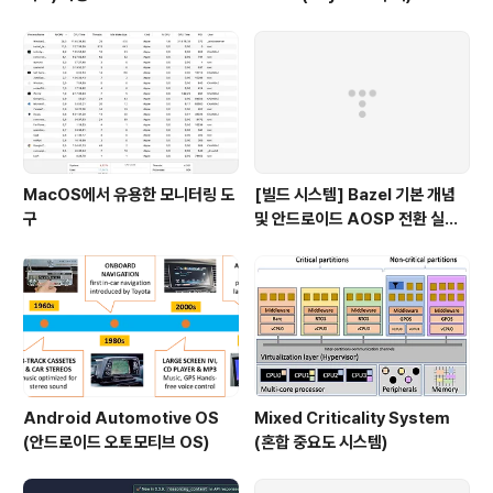
MacOS에서 유용한 모니터링 도
[빌드 시스템] Bazel 기본 개념
구
및 안드로이드 AOSP 전환 실패
이유
Android Automotive OS
Mixed Criticality System
(안드로이드 오토모티브 OS)
(혼합 중요도 시스템)