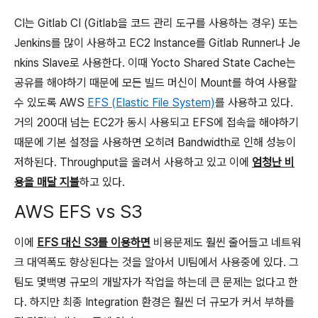
CI는 Gitlab CI (Gitlab을 코드 관리 도구를 사용하는 경우) 또는
Jenkins를 많이 사용하고 EC2 Instance를 Gitlab Runner나 Je
nkins Slave로 사용한다. 이때 Yocto Shared State Cache는
공유를 해야하기 때문에 모든 빌드 머신이 Mount를 하여 사용할
수 있도록 AWS
EFS (Elastic File System)
를 사용하고 있다.
거의 200대 넘는 EC2가 동시 사용되고 EFS에 접속을 해야하기
때문에 기본 설정을 사용하면 오히려 Bandwidth로 인해 성능이
저하된다. Throughput을 올려서 사용하고 있고 이에
엄청난 비
용을 매달 지불
하고 있다.
AWS EFS vs S3
이에
EFS 대신 S3를 이용하면
비용문제도 훨씬 줄어들고 네트워
크 대역폭도 향상된다는 것을 알아서 UI팀에서 사용중에 있다. 그
팀도 몇백명 규모의 개발자가 작업을 하는데 큰 문제는 없다고 한
다. 하지만 최종 Integration 환경은 훨씬 더 규모가 커서 부하를