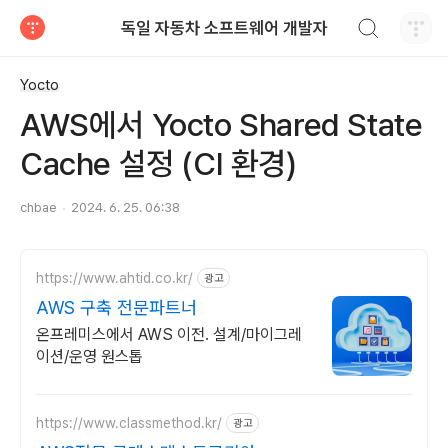
검색하기
독일 자동차 소프트웨어 개발자
티스토리
Yocto
AWS에서 Yocto Shared State
Cache 설정 (CI 환경)
chbae
2024. 6. 25. 06:38
https://www.ahtid.co.kr/
광고
AWS 구축 전문파트너
온프레미스에서 AWS 이전. 설계/마이그레
이션/운영 원스톱
https://www.classmethod.kr/
광고