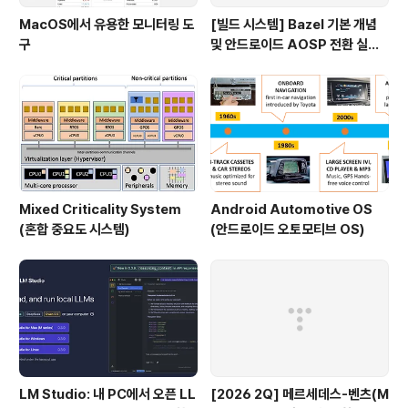
MacOS에서 유용한 모니터링 도
[빌드 시스템] Bazel 기본 개념
구
및 안드로이드 AOSP 전환 실패
이유
Mixed Criticality System
Android Automotive OS
(혼합 중요도 시스템)
(안드로이드 오토모티브 OS)
LM Studio: 내 PC에서 오픈 LL
[2026 2Q] 메르세데스-벤츠(M