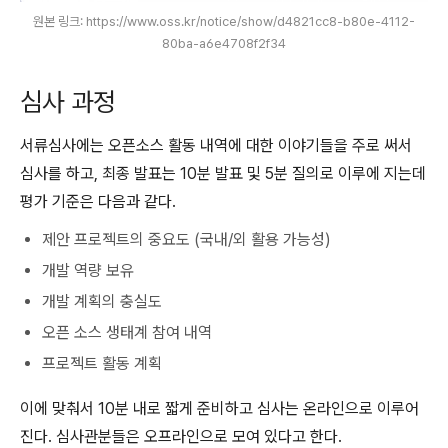
원본 링크: https://www.oss.kr/notice/show/d4821cc8-b80e-4112-
80ba-a6e4708f2f34
심사 과정
서류심사에는 오픈소스 활동 내역에 대한 이야기들을 주로 써서
심사를 하고, 최종 발표는 10분 발표 및 5분 질의로 이루에 지는데
평가 기준은 다음과 같다.
제안 프로젝트의 중요도 (국내/외 활용 가능성)
개발 역량 보유
개발 계획의 충실도
오픈 소스 생태계 참여 내역
프로젝트 활동 계획
이에 맞춰서 10분 내로 짧게 준비하고 심사는 온라인으로 이루어
진다. 심사관분들은 오프라인으로 모여 있다고 한다.