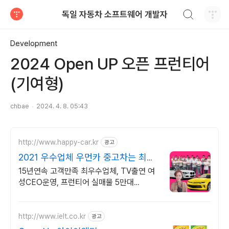
검색하기
독일 자동차 소프트웨어 개발자
티스토리
Development
2024 Open UP 오픈 프런티어
(기여형)
chbae
2024. 4. 8. 05:43
http://www.happy-car.kr
광고
2021 우수업체 우먼카 중고차는 최우
수모범업체에서!
15년연속 고객만족 최우수업체, TV출연 여
성CEO운영, 프런티어 실매물 5만대
2009~2023년 우수 고객만족 업체 "네티즌
선정 최우수 홈페이지"
http://www.ielt.co.kr
광고