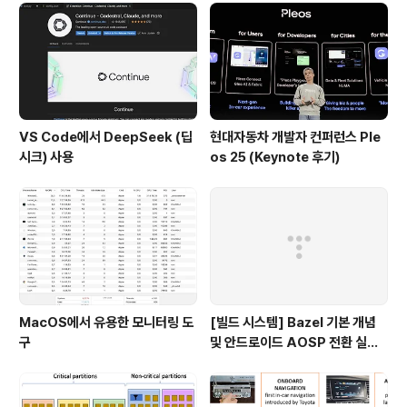
s.war 복사 3. 실행 : tomcat bin 폴더에..
VS Code에서 DeepSeek (딥
현대자동차 개발자 컨퍼런스 Ple
시크) 사용
os 25 (Keynote 후기)
MacOS에서 유용한 모니터링 도
[빌드 시스템] Bazel 기본 개념
구
및 안드로이드 AOSP 전환 실패
이유