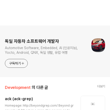
로그 정보
독일 자동차 소프트웨어 개발자
Automotive Software, Embedded, AI (인공지능),
Yocto, Android, QNX, 독일 생활, 유럽 여행
구독하기
더보기
Development
의 다른 글
ack (ack-grep)
글 내용
Homepage: http://beyondgrep.com/ Beyond gr