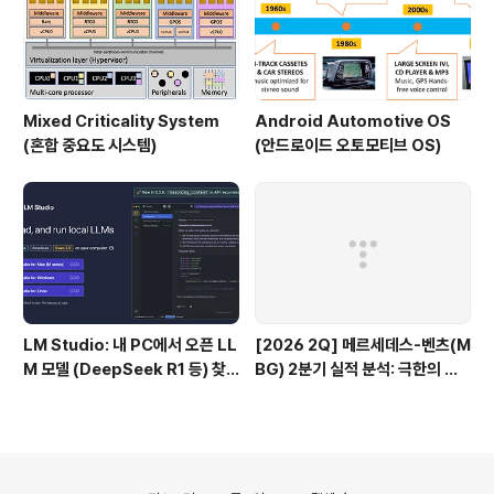
Mixed Criticality System
Android Automotive OS
(혼합 중요도 시스템)
(안드로이드 오토모티브 OS)
LM Studio: 내 PC에서 오픈 LL
[2026 2Q] 메르세데스-벤츠(M
M 모델 (DeepSeek R1 등) 찾
BG) 2분기 실적 분석: 극한의 비
아서 실행까지 완벽 정복 가이드
용 통제, 그리고 중국 시장의 그림
자
의안내