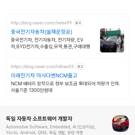
http://blog.naver.com/chelse99
광고
중국전기자동차(쏠해운항공)
중국전기차, 전기자동차, 전기차량, EV
차,BYD전기차,수출입,무역,통관,구매대행
https://blog.naver.com/hdhae55
광고
미래전기차 마사다밴NCM출고
NCM 배터리 장착으로 정부 보조금 확대되어 차량가 인하.
서울기준 1300만원대
로그 정보
독일 자동차 소프트웨어 개발자
Automotive Software, Embedded, AI (인공지능),
Yocto, Android, QNX, 독일 생활, 유럽 여행