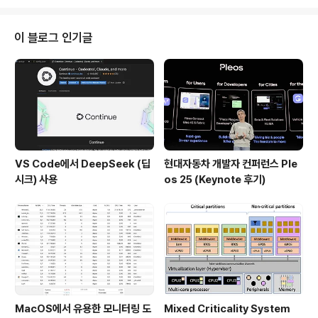
츠뿐만이 아니고 전세계적으로 가장 큰 자동차 시장이다.
자동차 회사들은 중국을 위해 특정 모델을 만들고 특화된
서비스를 하기 위해 R&D를 크게 지을 정도로 가장 중요하
이 블로그 인기글
다. 위의 월간 판매 순위인데 BYD가 제일 많고 테슬라도
많이 보인다. 중국인들은 변화에 엄청 민감하고 빠르게 반
응한다고 한다. 그렇기 때문에 OTA가 엄청나게 중요하다
고 오늘 계속 강조하고 있다. 특히 젊은층에서는 기술 변화
를 계속 따라가고 OTA로 즉각적으로..
VS Code에서 DeepSeek (딥
현대자동차 개발자 컨퍼런스 Ple
시크) 사용
os 25 (Keynote 후기)
MacOS에서 유용한 모니터링 도
Mixed Criticality System