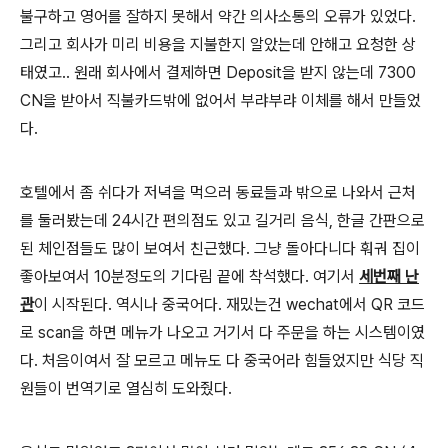
불구하고 영어를 잘하지 못해서 약간 의사소통의 오류가 있었다.
그리고 회사가 미리 비용을 지불한지 알았는데 안해고 요청한 상
태였고.. 원래 회사에서 결제하면 Deposit을 받지 않는데 7300
CN을 받아서 직불카드밖에 없어서 부랴부랴 이체를 해서 만들었
다.
호텔에서 좀 쉬다가 저녁을 먹으러 동료들과 밖으로 나와서 근처
를 둘러봤는데 24시간 편의점도 있고 길거리 음식, 한글 간판으로
된 체인점들도 많이 보여서 친근했다. 그냥 돌아다니다 훠궈 집이
좋아보여서 10분정도의 기다림 끝에 착석했다. 여기서
세번째 난
관
이 시작된다. 역시나 중국어다. 재밌는건 wechat에서 QR 코드
로 scan을 하면 메뉴가 나오고 거기서 다 주문을 하는 시스템이였
다. 처음이여서 잘 모르고 메뉴도 다 중국어라 힘들었지만 식당 직
원들이 번역기로 열심히 도와줬다.