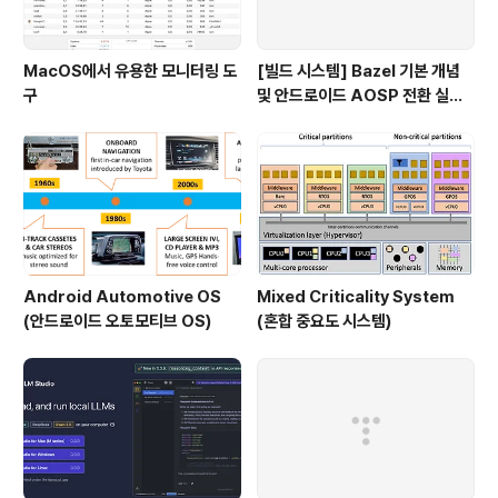
MacOS에서 유용한 모니터링 도
[빌드 시스템] Bazel 기본 개념
구
및 안드로이드 AOSP 전환 실패
이유
Android Automotive OS
Mixed Criticality System
(안드로이드 오토모티브 OS)
(혼합 중요도 시스템)