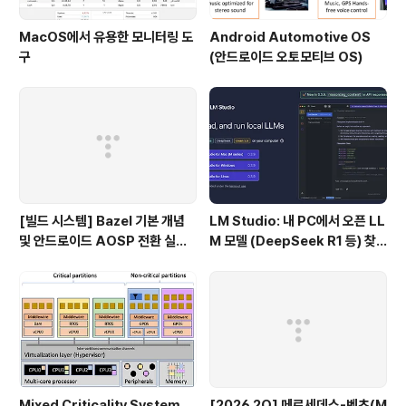
MacOS에서 유용한 모니터링 도
Android Automotive OS
구
(안드로이드 오토모티브 OS)
[빌드 시스템] Bazel 기본 개념
LM Studio: 내 PC에서 오픈 LL
및 안드로이드 AOSP 전환 실패
M 모델 (DeepSeek R1 등) 찾
이유
아서 실행까지 완벽 정복 가이드
Mixed Criticality System
[2026 2Q] 메르세데스-벤츠(M