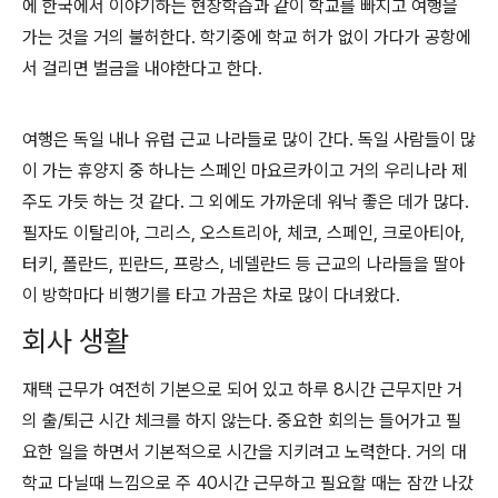
에 한국에서 이야기하는 현장학습과 같이 학교를 빠지고 여행을
가는 것을 거의 불허한다. 학기중에 학교 허가 없이 가다가 공항에
서 걸리면 벌금을 내야한다고 한다.
여행은 독일 내나 유럽 근교 나라들로 많이 간다. 독일 사람들이 많
이 가는 휴양지 중 하나는 스페인 마요르카이고 거의 우리나라 제
주도 가듯 하는 것 같다. 그 외에도 가까운데 워낙 좋은 데가 많다.
필자도 이탈리아, 그리스, 오스트리아, 체코, 스페인, 크로아티아,
터키, 폴란드, 핀란드, 프랑스, 네델란드 등 근교의 나라들을 딸아
이 방학마다 비행기를 타고 가끔은 차로 많이 다녀왔다.
회사 생활
재택 근무가 여전히 기본으로 되어 있고 하루 8시간 근무지만 거
의 출/퇴근 시간 체크를 하지 않는다. 중요한 회의는 들어가고 필
요한 일을 하면서 기본적으로 시간을 지키려고 노력한다. 거의 대
학교 다닐때 느낌으로 주 40시간 근무하고 필요할 때는 잠깐 나갔