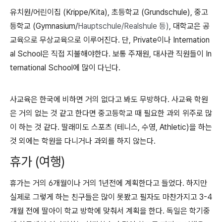
유치원/어린이집 (Krippe/Kita), 초등학교 (Grundschule), 중고
등학교 (Gymnasium/
Hauptschule/
Realshule 등)
, 대학교은 공
교육으로 무상교육으로 이루어진다. 단, Private이나 Internation
al School은 직접 지불해야한다. 보통 주재원, 대사관 직원들이 In
ternational School에 많이 다닌다.
사교육은 한국에 비하면 거의 없다고 봐도 무방하다. 사교육 학원
은 거의 없는 것 같고 한다면 중고등학교 때 필요한 과외 위주로 많
이 하는 것 같다. 딸래미도 스포츠 (테니스, 수영, Athletic)을 하는
것 외에는 학원을 다니거나 과외를 하지 않는다.
휴가 (여행)
휴가는 거의 6개월이나 거의 1년전에 계획한다고 들었다. 하지만
실제로 그렇게 하는 친구들은 많이 못봤고 필자도 마찬가지고 3-4
개월 전에 딸아이 학교 방학에 맞춰서 계획을 한다. 독일은 학기중