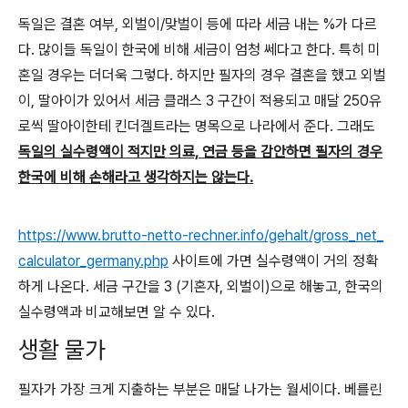
독일은 결혼 여부, 외벌이/맞벌이 등에 따라 세금 내는 %가 다르
다. 많이들 독일이 한국에 비해 세금이 엄청 쎄다고 한다. 특히 미
혼일 경우는 더더욱 그렇다. 하지만 필자의 경우 결혼을 했고 외벌
이, 딸아이가 있어서 세금 클래스 3 구간이 적용되고 매달 250유
로씩 딸아이한테 킨더겔트라는 명목으로 나라에서 준다. 그래도
독일의 실수령액이 적지만 의료, 연금 등을 감안하면 필자의 경우
한국에 비해 손해라고 생각하지는 않는다.
https://www.brutto-netto-rechner.info/gehalt/gross_net_
calculator_germany.php
사이트에 가면 실수령액이 거의 정확
하게 나온다. 세금 구간을 3 (기혼자, 외벌이)으로 해놓고, 한국의
실수령액과 비교해보면 알 수 있다.
생활 물가
필자가 가장 크게 지출하는 부분은 매달 나가는 월세이다. 베를린