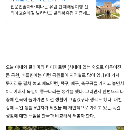
전문인솔자와 떠나는 유럽 단체배낭여행 산
티아고순례길 발칸반도 발틱북유럽 지중해
여행 유럽을 손안에! 발칸반도 북유럽 지중해
남부유럽 동유럽 세미팩제공
오늘 아내와 딸래미와 티어가르텐 (시내에 있는 숲으로 이루어진
큰 공원, 베를린에는 이런 공원들이 지역별로 많이 있다)에 가서
돗자리를 펼쳐 놓고 배드민턴, 탁구, 배구, 축구공을 가지고 놀면서
아.. 이래서 독일이 좋구나라는 생각을 했다. 그러면서 한편으로 나
중에 한국에 돌아가면 이런 생활이 그립겠구나 생각도 했다. 내친
김에 독일 생활 6년차가 되었을 때 개인적으로 가지고 있는 독일
생활에 대한 느낌을 한국과 비교해서 써볼까 한다.