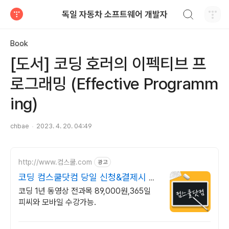
검색하기
독일 자동차 소프트웨어 개발자
티스토리
Book
[도서] 코딩 호러의 이펙티브 프
로그래밍 (Effective Programm
ing)
chbae
2023. 4. 20. 04:49
http://www.컴스쿨.com
광고
코딩 컴스쿨닷컴 당일 신청&결제시 기
프티콘!
코딩 1년 동영상 전과목 89,000원,365일
피씨와 모바일 수강가능.