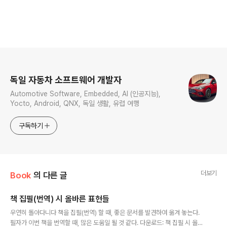
로그 정보
독일 자동차 소프트웨어 개발자
Automotive Software, Embedded, AI (인공지능),
Yocto, Android, QNX, 독일 생활, 유럽 여행
구독하기
더보기
Book
의 다른 글
책 집필(번역) 시 올바른 표현들
글 내용
우연히 돌아다니다 책을 집필(번역) 할 때, 좋은 문서를 발견하여 옮겨 놓는다.
필자가 이번 책을 번역할 때, 많은 도움일 될 것 같다. 다운로드: 책 집필 시 올바