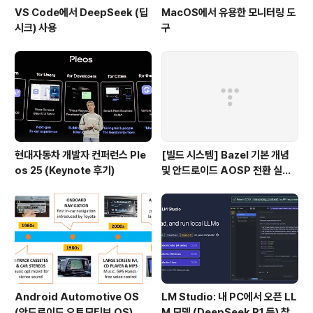
VS Code에서 DeepSeek (딥
MacOS에서 유용한 모니터링 도
시크) 사용
구
현대자동차 개발자 컨퍼런스 Ple
[빌드 시스템] Bazel 기본 개념
os 25 (Keynote 후기)
및 안드로이드 AOSP 전환 실패
이유
Android Automotive OS
LM Studio: 내 PC에서 오픈 LL
(안드로이드 오토모티브 OS)
M 모델 (DeepSeek R1 등) 찾